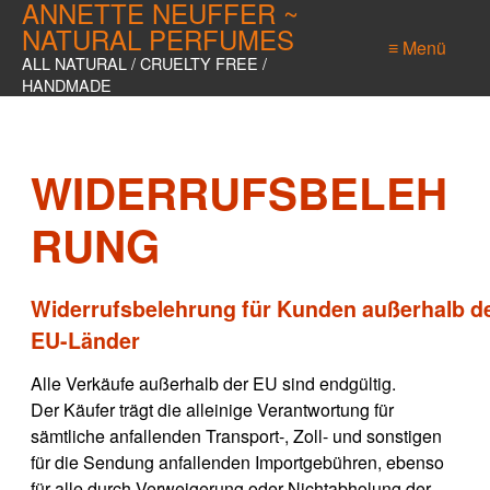
ANNETTE NEUFFER ~
NATURAL PERFUMES
≡ Menü
ALL NATURAL / CRUELTY FREE /
HANDMADE
WIDERRUFSBELEH
RUNG
Widerrufsbelehrung für Kunden außerhalb de
EU-Länder
Alle Verkäufe außerhalb der EU sind endgültig.
Der Käufer trägt die alleinige Verantwortung für
sämtliche anfallenden Transport-, Zoll- und sonstigen
für die Sendung anfallenden Importgebühren, ebenso
für alle durch Verweigerung oder Nichtabholung der