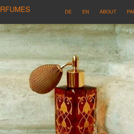
ERFUMES
DE
EN
ABOUT
PA