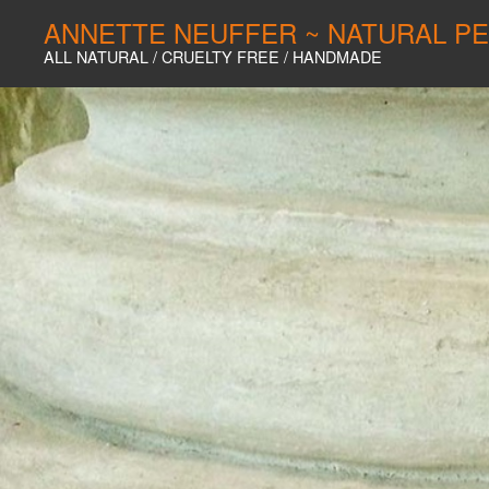
ANNETTE NEUFFER ~ NATURAL P
ALL NATURAL / CRUELTY FREE / HANDMADE