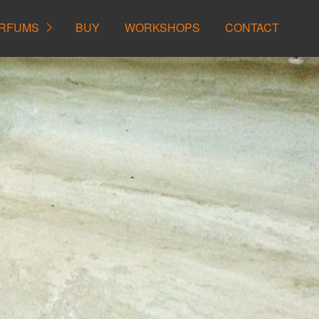
RFUMS
BUY
WORKSHOPS
CONTACT