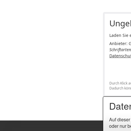
Ungel
Laden Sie e
Anbieter: 
Schriftarte
Datenschu
Durch Klick a
Dadurch könn
Date
Auf dieser
oder nur b